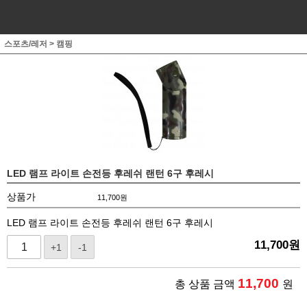
스포츠/레저
>
캠핑
LED 램프 라이트 손전등 후레쉬 랜턴 6구 후레시
상품가
11,700
원
LED 램프 라이트 손전등 후레쉬 랜턴 6구 후레시
11,700
원
+1
-1
11,700
총 상품 금액
원