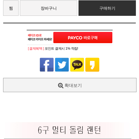
찜
장바구니
구매하기
[ 결제혜택 ]
포인트 결제시 1% 적립!
확대보기