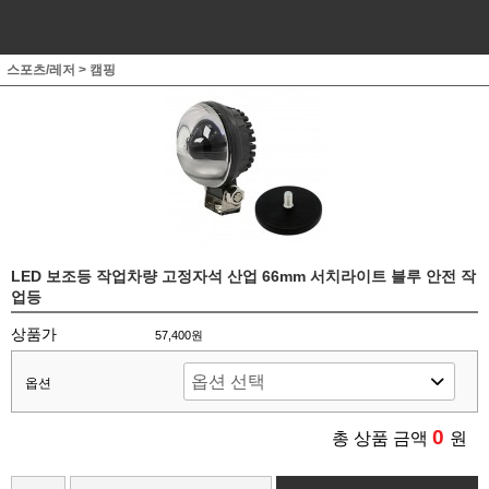
스포츠/레저
>
캠핑
LED 보조등 작업차량 고정자석 산업 66mm 서치라이트 블루 안전 작
업등
상품가
57,400원
옵션
0
총 상품 금액
원