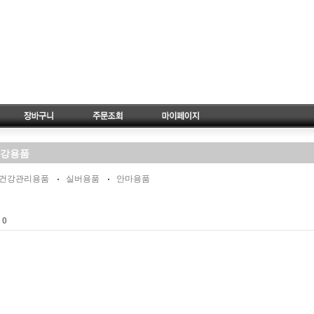
강용품
건강관리용품
실버용품
안마용품
0