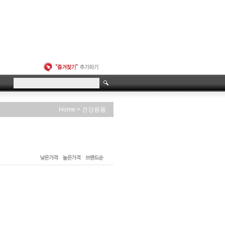
>
Home
건강용품